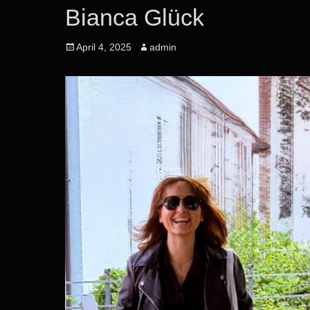
Bianca Glück
Posted
Author
April 4, 2025
admin
on