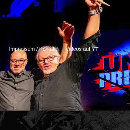
s
Impressum / Kontakt
Videos auf YT