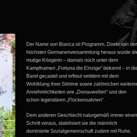
Der Name von Bianca ist Programm. Direkt von der
höchsten Germanenversammlung heraus wurde di
mutige Kriegerin – damals noch unter dem
Kampfnamen „Fortuna die Einzige“ bekannt – in di
Band gecastet und erfreut seitdem mit dem
Wohlklang ihrer Stimme sowie zahlreichen weitere
Annehmlichkeiten wie „Donauwellen“ und den
schon legendären „Flockensahnen“.
Dem anderen Geschlecht naturgemäß immer eine
Schritt voraus, stabilisiert sie die männlich
dominierte Sozialgemeinschaft zudem mit Ruhe,