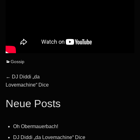
Categories
Gossip
Beitragsnavigation
Previous
←
DJ Diddi „da
post:
Lovemachine“ Dice
Neue Posts
Oh Obermauerbach!
DJ Diddi „da Lovemachine“ Dice