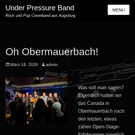
Under Pressure Band
MENU
Rock und Pop Coverband aus Augsburg
Oh Obermauerbach!
Posted
Author
März 18, 2026
admin
on
Was soll man sagen?
Eigentlich hatten wir
das Canada in
Obermauerbach nach
den letzten, etwas
zähen Open-Stage-
Erfahrungen innerlich